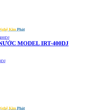
 Nghệ Kim
Phát
NƯỚC MODEL IRT-400DJ
0DJ
 Nghệ Kim
Phát