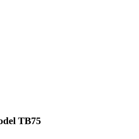
odel TB75