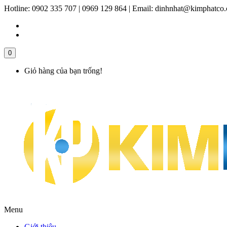
Hotline:
0902 335 707 | 0969 129 864
|
Email:
dinhnhat@kimphatco
0
Giỏ hàng của bạn trống!
Menu
Giới thiệu