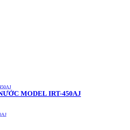
NƯỚC MODEL IRT-450AJ
0AJ