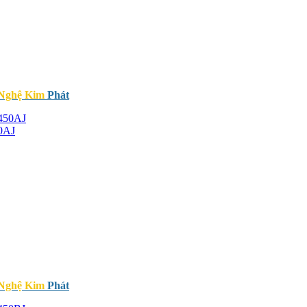
 Nghệ Kim
Phát
0AJ
 Nghệ Kim
Phát