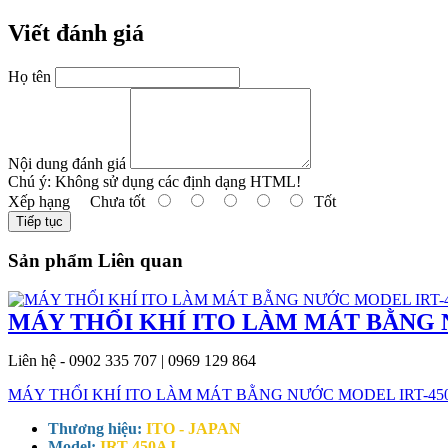
Viết đánh giá
Họ tên
Nội dung đánh giá
Chú ý:
Không sử dụng các định dạng HTML!
Xếp hạng
Chưa tốt
Tốt
Tiếp tục
Sản phẩm Liên quan
MÁY THỔI KHÍ ITO LÀM MÁT BẰNG 
Liên hệ - 0902 335 707 | 0969 129 864
MÁY THỔI KHÍ ITO LÀM MÁT BẰNG NƯỚC MODEL IRT-45
Thương hiệu:
ITO - JAPAN
Model:
IRT-450AJ