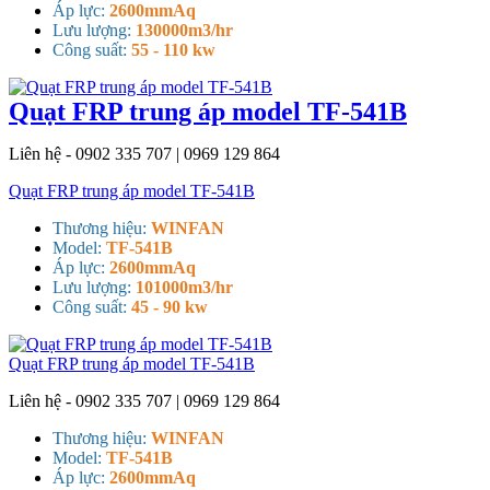
Áp lực:
2600mmAq
Lưu lượng:
130000m3/hr
Công suất:
55 - 110 kw
Quạt FRP trung áp model TF-541B
Liên hệ - 0902 335 707 | 0969 129 864
Quạt FRP trung áp model TF-541B
Thương hiệu:
WINFAN
Model:
TF-541B
Áp lực:
2600mmAq
Lưu lượng:
101000m3/hr
Công suất:
45 - 90 kw
Quạt FRP trung áp model TF-541B
Liên hệ - 0902 335 707 | 0969 129 864
Thương hiệu:
WINFAN
Model:
TF-541B
Áp lực:
2600mmAq