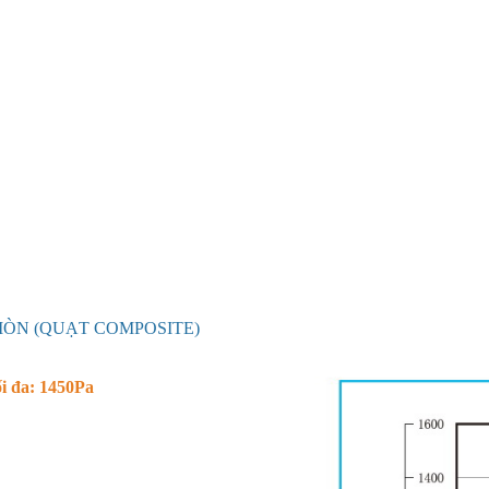
MÒN (QUẠT COMPOSITE)
ối đa: 1450Pa