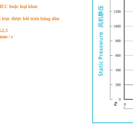
EC hoặc loại khác
 trục được bôi trơn bằng dầu
G2.5
mm / s