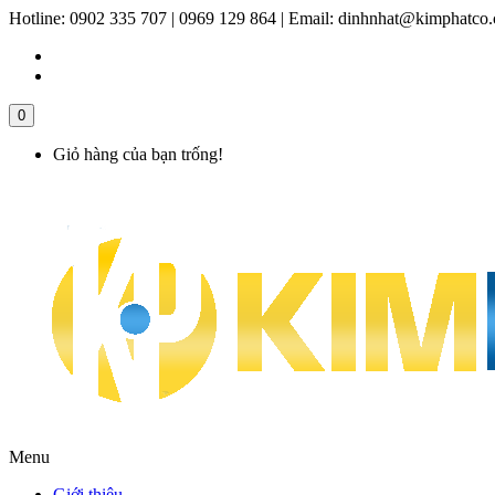
Hotline:
0902 335 707 | 0969 129 864
|
Email:
dinhnhat@kimphatco
0
Giỏ hàng của bạn trống!
Menu
Giới thiệu