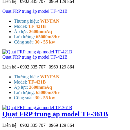
Liên hệ - 0902 335 707 | 0969 129 864
Quạt FRP trung áp model TF-421B
Thương hiệu:
WINFAN
Model:
TF-421B
Áp lực:
2600mmAq
Lưu lượng:
65000m3/hr
Công suất:
30 - 55 kw
Quạt FRP trung áp model TF-421B
Liên hệ - 0902 335 707 | 0969 129 864
Thương hiệu:
WINFAN
Model:
TF-421B
Áp lực:
2600mmAq
Lưu lượng:
65000m3/hr
Công suất:
30 - 55 kw
Quạt FRP trung áp model TF-361B
Liên hệ - 0902 335 707 | 0969 129 864