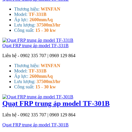
Thương hiệu:
WINFAN
Model:
TF-331B
Áp lực:
2600mmAq
Lưu lượng:
37500m3/hr
Công suất:
15 - 30 kw
Quạt FRP trung áp model TF-331B
Liên hệ - 0902 335 707 | 0969 129 864
Thương hiệu:
WINFAN
Model:
TF-331B
Áp lực:
2600mmAq
Lưu lượng:
37500m3/hr
Công suất:
15 - 30 kw
Quạt FRP trung áp model TF-301B
Liên hệ - 0902 335 707 | 0969 129 864
Quạt FRP trung áp model TF-301B