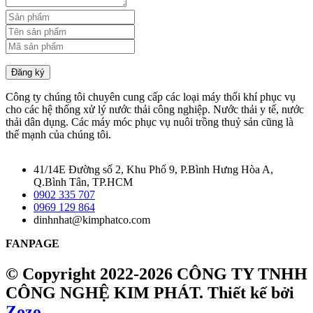
Đăng ký
Công ty chúng tôi chuyên cung cấp các loại máy thổi khí phục vụ
cho các hệ thống xử lý nước thải công nghiệp. Nước thải y tế, nước
thải dân dụng. Các máy móc phục vụ nuôi trồng thuỷ sản cũng là
thế mạnh của chúng tôi.
41/14E Đường số 2, Khu Phố 9, P.Bình Hưng Hòa A,
Q.Bình Tân, TP.HCM
0902 335 707
0969 129 864
dinhnhat@kimphatco.com
FANPAGE
© Copyright 2022-2026 CÔNG TY TNHH
CÔNG NGHỆ KIM PHÁT.
Thiết kế bởi
Zozo