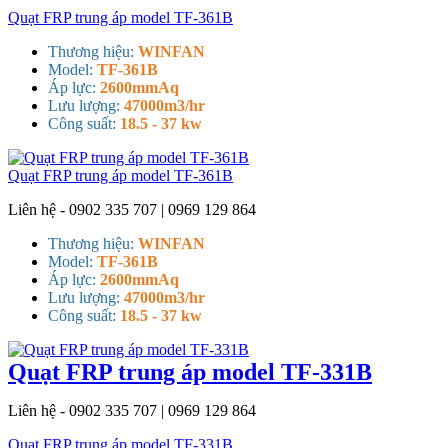
Quạt FRP trung áp model TF-361B
Thương hiệu:
WINFAN
Model:
TF-361B
Áp lực:
2600mmAq
Lưu lượng:
47000m3/hr
Công suất:
18.5 - 37 kw
Quạt FRP trung áp model TF-361B
Liên hệ - 0902 335 707 | 0969 129 864
Thương hiệu:
WINFAN
Model:
TF-361B
Áp lực:
2600mmAq
Lưu lượng:
47000m3/hr
Công suất:
18.5 - 37 kw
Quạt FRP trung áp model TF-331B
Liên hệ - 0902 335 707 | 0969 129 864
Quạt FRP trung áp model TF-331B