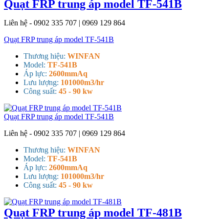
Quạt FRP trung áp model TF-541B
Liên hệ - 0902 335 707 | 0969 129 864
Quạt FRP trung áp model TF-541B
Thương hiệu:
WINFAN
Model:
TF-541B
Áp lực:
2600mmAq
Lưu lượng:
101000m3/hr
Công suất:
45 - 90 kw
Quạt FRP trung áp model TF-541B
Liên hệ - 0902 335 707 | 0969 129 864
Thương hiệu:
WINFAN
Model:
TF-541B
Áp lực:
2600mmAq
Lưu lượng:
101000m3/hr
Công suất:
45 - 90 kw
Quạt FRP trung áp model TF-481B