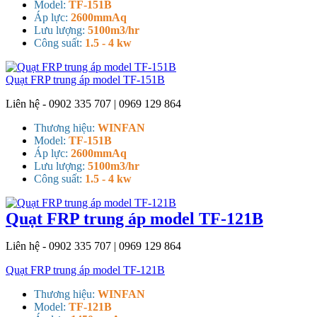
Model:
TF-151B
Áp lực:
2600mmAq
Lưu lượng:
5100m3/hr
Công suất:
1.5 - 4 kw
Quạt FRP trung áp model TF-151B
Liên hệ - 0902 335 707 | 0969 129 864
Thương hiệu:
WINFAN
Model:
TF-151B
Áp lực:
2600mmAq
Lưu lượng:
5100m3/hr
Công suất:
1.5 - 4 kw
Quạt FRP trung áp model TF-121B
Liên hệ - 0902 335 707 | 0969 129 864
Quạt FRP trung áp model TF-121B
Thương hiệu:
WINFAN
Model:
TF-121B