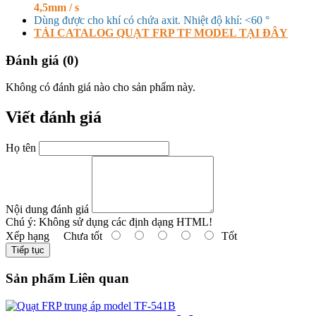
4,5mm / s
Dùng được cho khí có chứa axit. Nhiệt độ khí: <60 °
TẢI CATALOG QUẠT FRP TF MODEL TẠI ĐÂY
Đánh giá (0)
Không có đánh giá nào cho sản phẩm này.
Viết đánh giá
Họ tên
Nội dung đánh giá
Chú ý:
Không sử dụng các định dạng HTML!
Xếp hạng
Chưa tốt
Tốt
Tiếp tục
Sản phẩm Liên quan