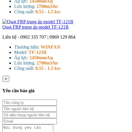
Áp lực:
1450mmAq
Lưu lượng:
2700m3/hr
Công suất:
0.55 - 1.5 kw
Quạt FRP trung áp model TF-121B
Liên hệ - 0902 335 707 | 0969 129 864
Thương hiệu:
WINFAN
Model:
TF-121B
Áp lực:
1450mmAq
Lưu lượng:
2700m3/hr
Công suất:
0.55 - 1.5 kw
×
Yêu cầu báo giá