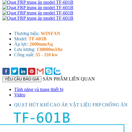
Thương hiệu:
WINFAN
Model:
TF-601B
Áp lực:
2600mmAq
Lưu lượng:
130000m3/hr
Công suất:
55 - 110 kw
SẢN PHẨM LIÊN QUAN
YÊU CẦU BÁO GIÁ
Tính năng và trang thiết bị
Video
QUẠT HÚT KHÍ CAO ÁP, VẬT LIỆU FRP CHỐNG ĂN