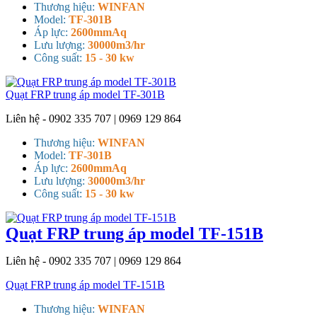
Thương hiệu:
WINFAN
Model:
TF-301B
Áp lực:
2600mmAq
Lưu lượng:
30000m3/hr
Công suất:
15 - 30 kw
Quạt FRP trung áp model TF-301B
Liên hệ - 0902 335 707 | 0969 129 864
Thương hiệu:
WINFAN
Model:
TF-301B
Áp lực:
2600mmAq
Lưu lượng:
30000m3/hr
Công suất:
15 - 30 kw
Quạt FRP trung áp model TF-151B
Liên hệ - 0902 335 707 | 0969 129 864
Quạt FRP trung áp model TF-151B
Thương hiệu:
WINFAN