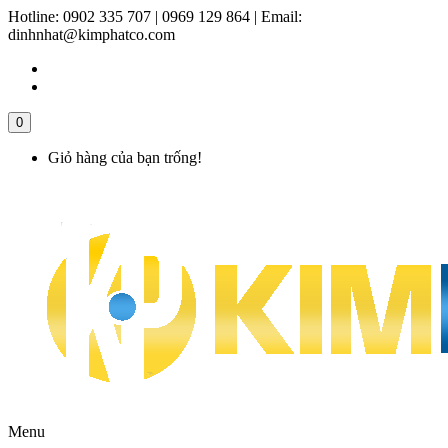
Hotline:
0902 335 707 | 0969 129 864
|
Email:
dinhnhat@kimphatco.com
0
Giỏ hàng của bạn trống!
Menu