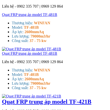
Liên hệ - 0902 335 707 | 0969 129 864
Quạt FRP trung áp model TF-481B
Thương hiệu:
WINFAN
Model:
TF-481B
Áp lực:
2600mmAq
Lưu lượng:
79000m3/hr
Công suất:
37 - 75 kw
Quạt FRP trung áp model TF-481B
Liên hệ - 0902 335 707 | 0969 129 864
Thương hiệu:
WINFAN
Model:
TF-481B
Áp lực:
2600mmAq
Lưu lượng:
79000m3/hr
Công suất:
37 - 75 kw
Quạt FRP trung áp model TF-421B