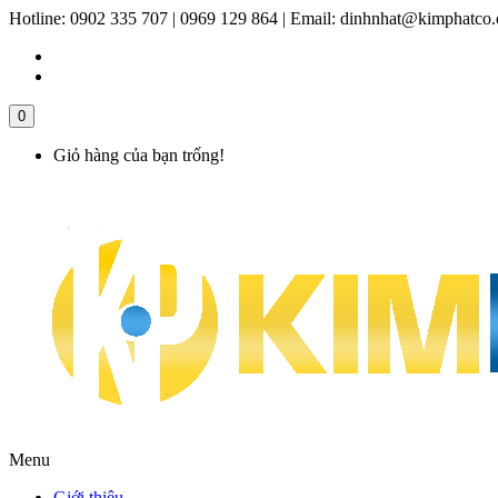
Hotline:
0902 335 707 | 0969 129 864
|
Email:
dinhnhat@kimphatco
0
Giỏ hàng của bạn trống!
Menu
Giới thiệu