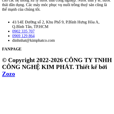
cho các hệ thống xử lý nước thải công nghiệp. Nước thải y tế, nước
thải dân dụng. Các máy móc phục vụ nuôi trồng thuỷ sản cũng là
thế mạnh của chúng tôi.
41/14E Đường số 2, Khu Phố 9, P.Bình Hưng Hòa A,
Q.Bình Tân, TP.HCM
0902 335 707
0969 129 864
dinhnhat@kimphatco.com
FANPAGE
© Copyright 2022-2026 CÔNG TY TNHH
CÔNG NGHỆ KIM PHÁT.
Thiết kế bởi
Zozo