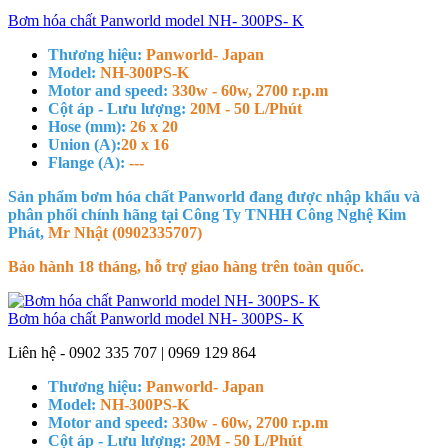
Bơm hóa chất Panworld model NH- 300PS- K
Thương hiệu:
Panworld- Japan
Model:
NH-300PS-K
Motor and speed:
330w - 60w, 2700 r.p.m
Cột áp - Lưu lượng:
20M - 50 L/Phút
Hose (mm):
26 x 20
Union (A):
20 x 16
Flange (A):
---
Sản phẩm bơm hóa chất Panworld đang được nhập khẩu và
phân phối chính hãng tại Công Ty TNHH Công Nghệ Kim
Phát,
Mr Nhật (0902335707)
Bảo hành 18 tháng, hỗ trợ giao hàng trên toàn quốc.
Bơm hóa chất Panworld model NH- 300PS- K
Liên hệ - 0902 335 707 | 0969 129 864
Thương hiệu:
Panworld- Japan
Model:
NH-300PS-K
Motor and speed:
330w - 60w, 2700 r.p.m
Cột áp - Lưu lượng:
20M - 50 L/Phút