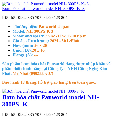
Bơm hóa chất Panworld model NH- 300PS- K- 3
Liên hệ - 0902 335 707 | 0969 129 864
Thương hiệu:
Panworld- Japan
Model:
NH-300PS-K-3
Motor and speed:
330w - 60w, 2700 r.p.m
Cột áp - Lưu lượng:
20M - 50 L/Phút
Hose (mm):
26 x 20
Union (A):
20 x 16
Flange (A):
---
Sản phẩm bơm hóa chất Panworld đang được nhập khẩu và
phân phối chính hãng tại Công Ty TNHH Công Nghệ Kim
Phát,
Mr Nhật (0902335707)
Bảo hành 18 tháng, hỗ trợ giao hàng trên toàn quốc.
Bơm hóa chất Panworld model NH-
300PS- K
Liên hệ - 0902 335 707 | 0969 129 864