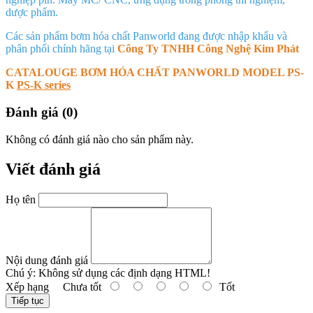
dược phẩm.
Các sản phẩm bơm hóa chất Panworld đang được nhập khẩu và
phân phối chính hãng tại
Công Ty TNHH Công Nghệ Kim Phát
CATALOUGE BƠM HÓA CHẤT PANWORLD MODEL PS-
K
PS-K series
Đánh giá (0)
Không có đánh giá nào cho sản phẩm này.
Viết đánh giá
Họ tên
Nội dung đánh giá
Chú ý:
Không sử dụng các định dạng HTML!
Xếp hạng
Chưa tốt
Tốt
Tiếp tục