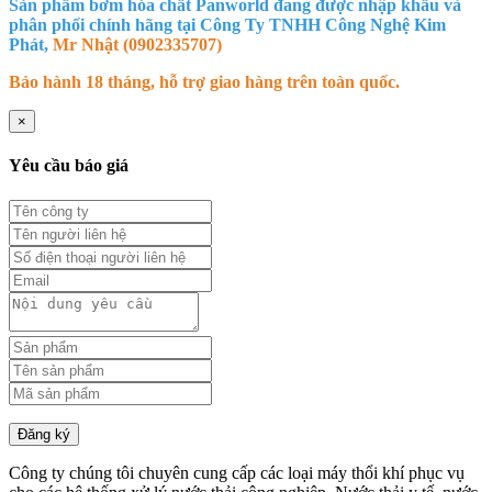
Sản phẩm bơm hóa chất Panworld đang được nhập khẩu và
phân phối chính hãng tại Công Ty TNHH Công Nghệ Kim
Phát,
Mr Nhật (0902335707)
Bảo hành 18 tháng, hỗ trợ giao hàng trên toàn quốc.
×
Yêu cầu báo giá
Đăng ký
Công ty chúng tôi chuyên cung cấp các loại máy thổi khí phục vụ