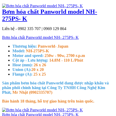
Bơm hóa chất Panworld model NH-
275PS- K
Liên hệ - 0902 335 707 | 0969 129 864
Bơm hóa chất Panworld model NH- 275PS- K
Thương hiệu:
Panworld- Japan
Model:
NH-275PS-K
Motor and speed:
250w - 90w, 2700 r.p.m
Cột áp - Lưu lượng:
14.8M - 110 L/Phút
Hose (mm):
26 x 26
Union (A):
20 x 20
Flange (A):
25 x 25
Sản phẩm bơm hóa chất Panworld đang được nhập khẩu và
phân phối chính hãng tại Công Ty TNHH Công Nghệ Kim
Phát,
Mr Nhật (0902335707)
Bảo hành 18 tháng, hỗ trợ giao hàng trên toàn quốc.
Bơm hóa chất Panworld model NH- 275PS- K