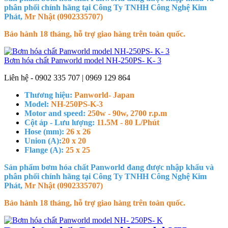
phân phối chính hãng tại Công Ty TNHH Công Nghệ Kim
Phát,
Mr Nhật (0902335707)
Bảo hành 18 tháng, hỗ trợ giao hàng trên toàn quốc.
Bơm hóa chất Panworld model NH-250PS- K- 3
Liên hệ - 0902 335 707 | 0969 129 864
Thương hiệu:
Panworld- Japan
Model:
NH-250PS-K-3
Motor and speed:
250w - 90w, 2700 r.p.m
Cột áp - Lưu lượng:
11.5M - 80 L/Phút
Hose (mm):
26 x 26
Union (A):
20 x 20
Flange (A):
25 x 25
Sản phẩm bơm hóa chất Panworld đang được nhập khẩu và
phân phối chính hãng tại Công Ty TNHH Công Nghệ Kim
Phát,
Mr Nhật (0902335707)
Bảo hành 18 tháng, hỗ trợ giao hàng trên toàn quốc.