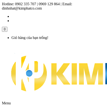
Hotline:
0902 335 707 | 0969 129 864
|
Email:
dinhnhat@kimphatco.com
0
Giỏ hàng của bạn trống!
Menu