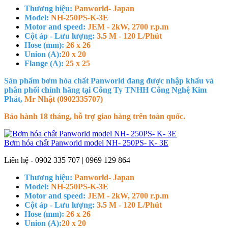
Thương hiệu:
Panworld- Japan
Model:
NH-250PS-K-3E
Motor and speed:
JEM - 2kW, 2700 r.p.m
Cột áp - Lưu lượng:
3.5 M - 120 L/Phút
Hose (mm):
26 x 26
Union (A):
20 x 20
Flange (A):
25 x 25
Sản phẩm bơm hóa chất Panworld đang được nhập khẩu và
phân phối chính hãng tại Công Ty TNHH Công Nghệ Kim
Phát,
Mr Nhật (0902335707)
Bảo hành 18 tháng, hỗ trợ giao hàng trên toàn quốc.
Bơm hóa chất Panworld model NH- 250PS- K- 3E
Liên hệ - 0902 335 707 | 0969 129 864
Thương hiệu:
Panworld- Japan
Model:
NH-250PS-K-3E
Motor and speed:
JEM - 2kW, 2700 r.p.m
Cột áp - Lưu lượng:
3.5 M - 120 L/Phút
Hose (mm):
26 x 26
Union (A):
20 x 20