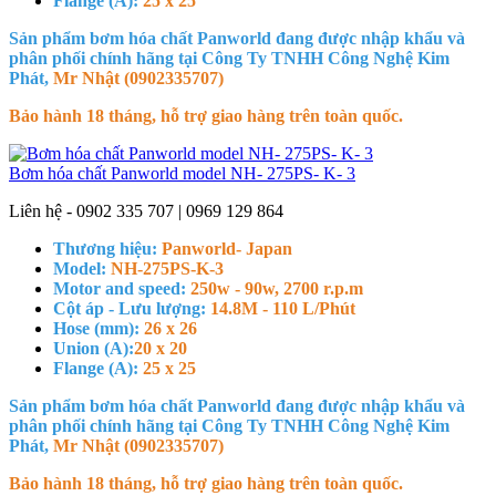
Flange (A):
25 x 25
Sản phẩm bơm hóa chất Panworld đang được nhập khẩu và
phân phối chính hãng tại Công Ty TNHH Công Nghệ Kim
Phát,
Mr Nhật (0902335707)
Bảo hành 18 tháng, hỗ trợ giao hàng trên toàn quốc.
Bơm hóa chất Panworld model NH- 275PS- K- 3
Liên hệ - 0902 335 707 | 0969 129 864
Thương hiệu:
Panworld- Japan
Model:
NH-275PS-K-3
Motor and speed:
250w - 90w, 2700 r.p.m
Cột áp - Lưu lượng:
14.8M - 110 L/Phút
Hose (mm):
26 x 26
Union (A):
20 x 20
Flange (A):
25 x 25
Sản phẩm bơm hóa chất Panworld đang được nhập khẩu và
phân phối chính hãng tại Công Ty TNHH Công Nghệ Kim
Phát,
Mr Nhật (0902335707)
Bảo hành 18 tháng, hỗ trợ giao hàng trên toàn quốc.