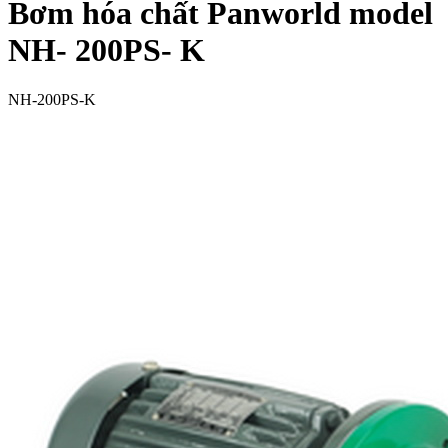
Bơm hóa chất Panworld model
NH- 200PS- K
NH-200PS-K