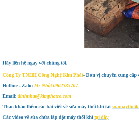
Hãy liên hệ ngay với chúng tôi.
Công Ty TNHH Công Nghệ Kim Phát
- Đơn vị chuyên cung cấp c
Hotline - Zalo:
Mr Nhật 0902335707
Email:
dinhnhat@kimphatco.com
Thao khảo thêm các bài viết về sửa máy thổi khí tại
suamaythoik
Các video về sửa chữa lắp đặt máy thổi khí
tại đây