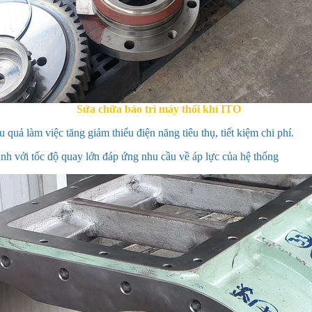
Sửa chữa bảo trì máy thổi khí ITO
u quả làm việc tăng giảm thiểu điện năng tiêu thụ, tiết kiệm chi phí.
h với tốc độ quay lớn đáp ứng nhu cầu về áp lực của hệ thống