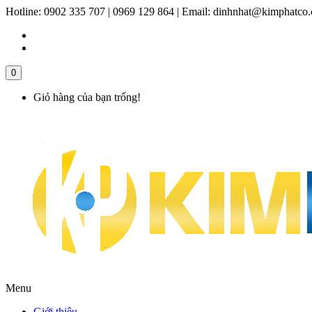
Hotline:
0902 335 707 | 0969 129 864
|
Email:
dinhnhat@kimphatco
0
Giỏ hàng của bạn trống!
Menu
Giới thiệu