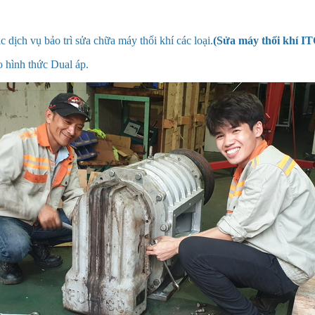
dịch vụ bảo trì sửa chữa máy thổi khí các loại.
(Sửa máy thổi khí IT
o hình thức Dual áp.