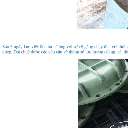
Sau 5 ngày làm việc liên tục. Cùng với sự cố gắng chạy đua với thời
phép. Đạt chuẩ được các yêu cầu về thông số lưu lượng cột áp, cải th