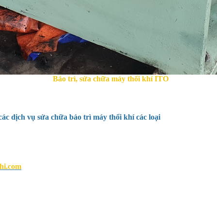
Bảo trì, sửa chữa máy thổi khí ITO
ác dịch vụ sửa chữa bảo trì máy thổi khí các loại
hi.com