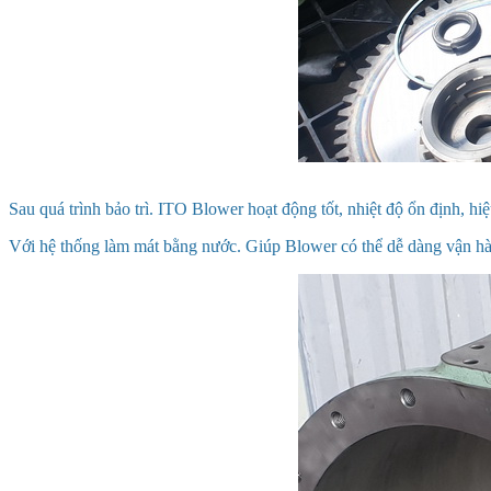
Sau quá trình bảo trì. ITO Blower hoạt động tốt, nhiệt độ ổn định, hiệ
Với hệ thống làm mát bằng nước. Giúp Blower có thể dễ dàng vận hàn