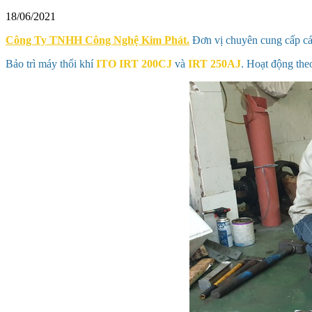
18/06/2021
Công Ty TNHH Công Nghệ Kim Phát.
Đơn vị chuyên cung cấp các 
Bảo trì máy thổi khí
ITO IRT 200CJ
và
IRT 250AJ
. Hoạt động the