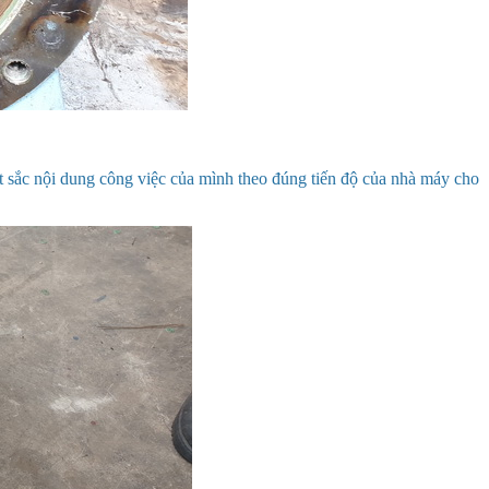
ất sắc nội dung công việc của mình theo đúng tiến độ của nhà máy cho