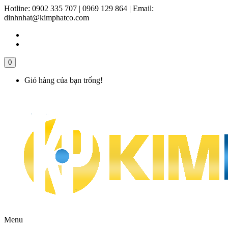
Hotline:
0902 335 707 | 0969 129 864
|
Email:
dinhnhat@kimphatco.com
0
Giỏ hàng của bạn trống!
Menu